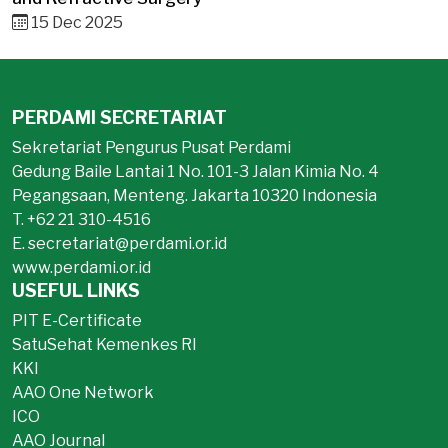
15 Dec 2025
PERDAMI SECRETARIAT
Sekretariat Pengurus Pusat Perdami
Gedung Baile Lantai 1 No. 101-3 Jalan Kimia No. 4
Pegangsaan, Menteng. Jakarta 10320 Indonesia
T. +62 21 310-4516
E. secretariat@perdami.or.id
www.perdami.or.id
USEFUL LINKS
PIT E-Certificate
SatuSehat Kemenkes RI
KKI
AAO One Network
ICO
AAO Journal